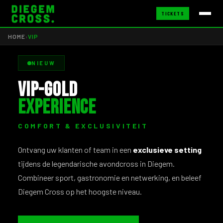
TICKETS
HOME
›
VIP
NIEUW
VIP-GOLD
EXPERIENCE
COMFORT & EXCLUSIVITEIT
Ontvang uw klanten of team in een
exclusieve setting
tijdens de legendarische avondcross in Diegem.
Combineer sport, gastronomie en netwerking, en beleef
Diegem Cross op het hoogste niveau.