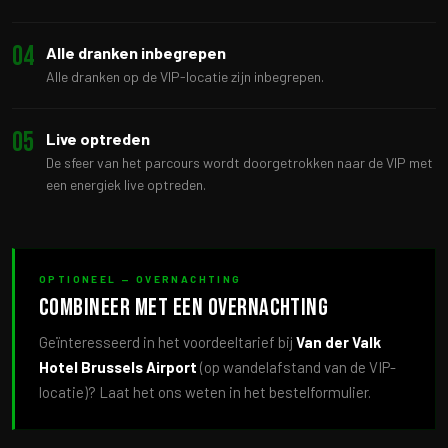
04
Alle dranken inbegrepen
Alle dranken op de VIP-locatie zijn inbegrepen.
05
Live optreden
De sfeer van het parcours wordt doorgetrokken naar de VIP met
een energiek live optreden.
OPTIONEEL — OVERNACHTING
Combineer met een overnachting
Geïnteresseerd in het voordeeltarief bij
Van der Valk
Hotel Brussels Airport
(op wandelafstand van de VIP-
locatie)? Laat het ons weten in het bestelformulier.