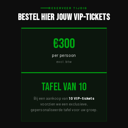
RESERVEER TIJDIG
Bestel hier jouw VIP-tickets
€300
per persoon
excl. btw
Tafel van 10
Bij een aankoop van
10 VIP-tickets
voorzien we een exclusieve,
gepersonaliseerde tafel voor uw groep.