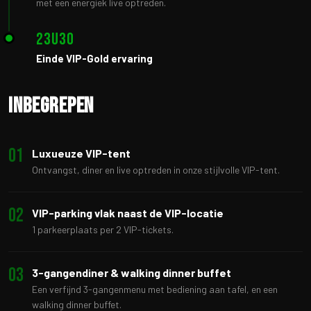
met een energiek live optreden.
23u30
Einde VIP-Gold ervaring
Inbegrepen
01
Luxueuze VIP-tent
Ontvangst, diner en live optreden in onze stijlvolle VIP-tent.
02
VIP-parking vlak naast de VIP-locatie
1 parkeerplaats per 2 VIP-tickets.
03
3-gangendiner & walking dinner buffet
Een verfijnd 3-gangenmenu met bediening aan tafel, en een
walking dinner buffet.