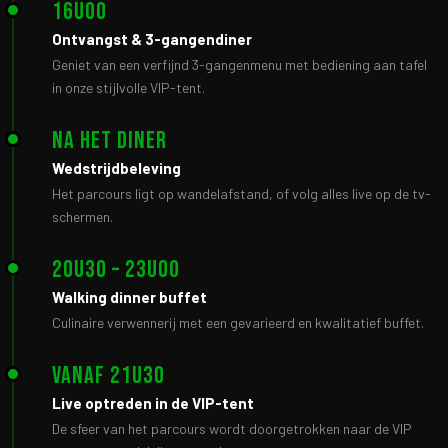
16u00
Ontvangst & 3-gangendiner
Geniet van een verfijnd 3-gangenmenu met bediening aan tafel
in onze stijlvolle VIP-tent.
Na het diner
Wedstrijdbeleving
Het parcours ligt op wandelafstand, of volg alles live op de tv-
schermen.
20u30 – 23u00
Walking dinner buffet
Culinaire verwennerij met een gevarieerd en kwalitatief buffet.
Vanaf 21u30
Live optreden in de VIP-tent
De sfeer van het parcours wordt doorgetrokken naar de VIP