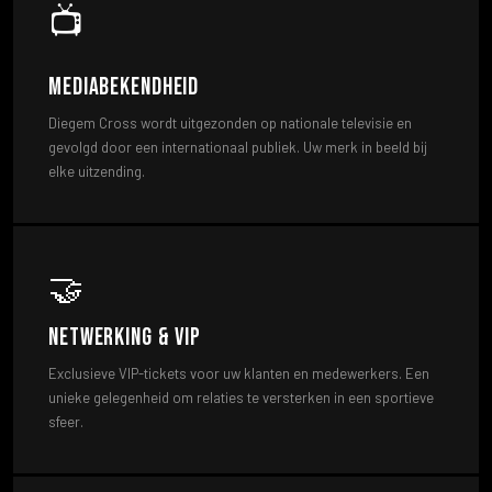
📺
Mediabekendheid
Diegem Cross wordt uitgezonden op nationale televisie en
gevolgd door een internationaal publiek. Uw merk in beeld bij
elke uitzending.
🤝
Netwerking & VIP
Exclusieve VIP-tickets voor uw klanten en medewerkers. Een
unieke gelegenheid om relaties te versterken in een sportieve
sfeer.