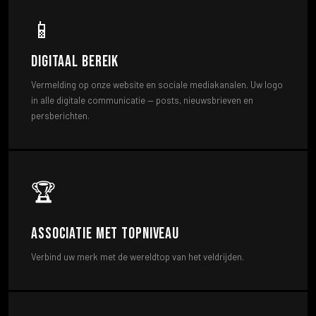
📱
Digitaal bereik
Vermelding op onze website en sociale mediakanalen. Uw logo
in alle digitale communicatie — posts, nieuwsbrieven en
persberichten.
🏆
Associatie met topniveau
Verbind uw merk met de wereldtop van het veldrijden.