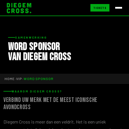
TICKETS
SAMENWERKING
Word sponsor
van Diegem Cross
HOME
›
VIP
›
WORD SPONSOR
WAAROM DIEGEM CROSS?
Verbind uw merk met de meest iconische
avondcross
Diegem Cross is meer dan een veldrit. Het is een uniek