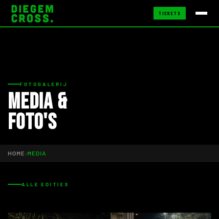
TICKETS
FOTOGALERIJ
Media &
foto's
HOME
›
MEDIA
ALLE EDITIES