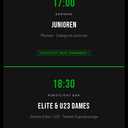
17:00
AANVANG
Junioren
Mannen · Categorie Junioren
STARTLIJST VOLGT BINNENKORT
18:30
KUNSTLICHT AAN
Elite & U23 Dames
Dames Elite + U23 · Telenet Superprestige