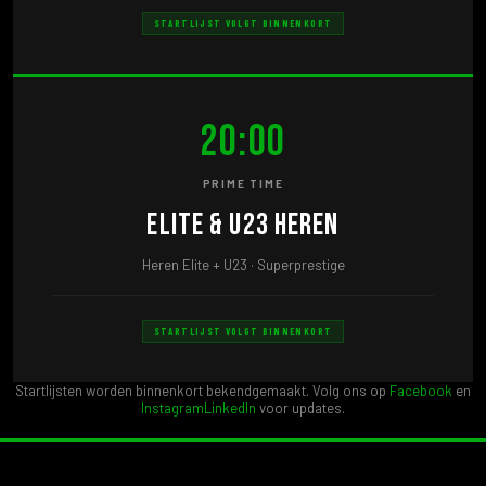
STARTLIJST VOLGT BINNENKORT
20:00
PRIME TIME
Elite & U23 Heren
Heren Elite + U23 · Superprestige
STARTLIJST VOLGT BINNENKORT
Startlijsten worden binnenkort bekendgemaakt. Volg ons op
Facebook
en
Instagram
LinkedIn
voor updates.