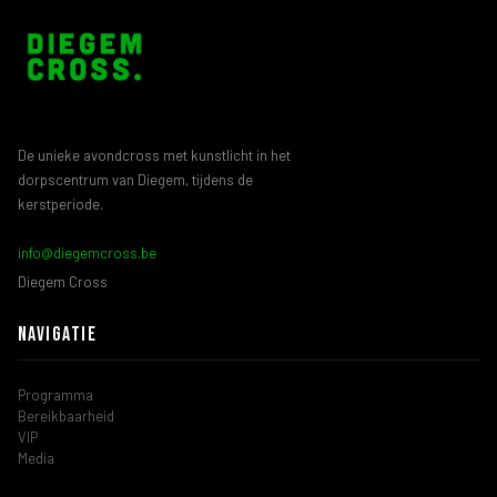
De unieke avondcross met kunstlicht in het
dorpscentrum van Diegem, tijdens de
kerstperiode.
info@diegemcross.be
Diegem Cross
Navigatie
Programma
Bereikbaarheid
VIP
Media